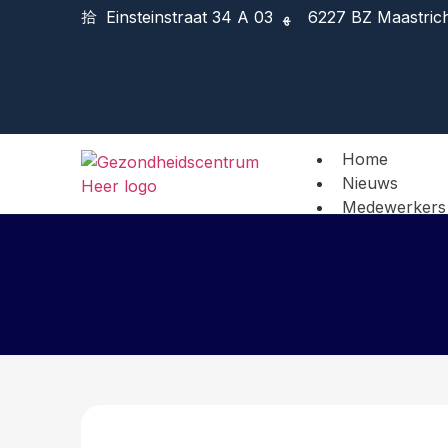
Einsteinstraat 34 A 03
6227 BZ Maastric
Home
Nieuws
Medewerkers
Praktijkinform
Contact