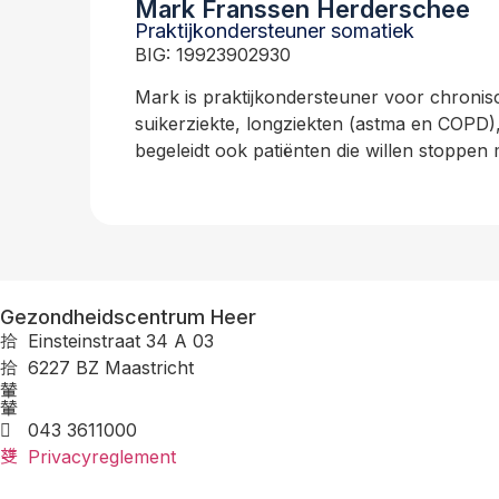
Mark Franssen Herderschee
Praktijkondersteuner somatiek
BIG: 19923902930
Mark is praktijkondersteuner voor chroni
suikerziekte, longziekten (astma en COPD),
begeleidt ook patiënten die willen stoppen
Gezondheidscentrum Heer
Einsteinstraat 34 A 03
6227 BZ Maastricht
043 3611000
Privacyreglement