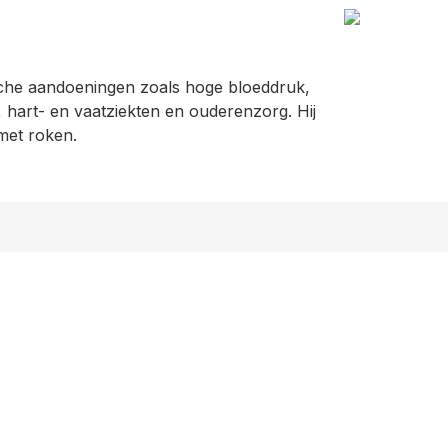
sche aandoeningen zoals hoge bloeddruk,
 hart- en vaatziekten en ouderenzorg. Hij
 met roken.