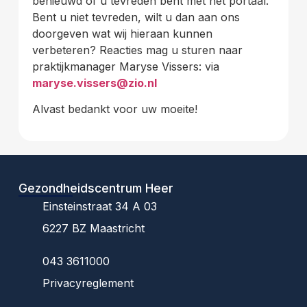
benieuwd of u tevreden bent met het portaal.
Bent u niet tevreden, wilt u dan aan ons
doorgeven wat wij hieraan kunnen
verbeteren? Reacties mag u sturen naar
praktijkmanager Maryse Vissers: via
maryse.vissers@zio.nl
Alvast bedankt voor uw moeite!
Gezondheidscentrum Heer
Einsteinstraat 34 A 03
6227 BZ Maastricht
043 3611000
Privacyreglement