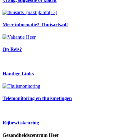
Vraag, suggestie of klacht
Meer informatie? Thuisarts.nl!
Op Reis?
Handige Links
Telemonitoring en thuismetingen
Rijbewijskeuring
Gezondheidscentrum Heer