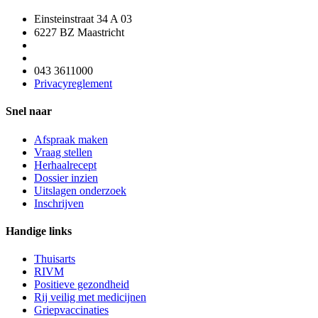
Einsteinstraat 34 A 03
6227 BZ Maastricht
043 3611000
Privacyreglement
Snel naar
Afspraak maken
Vraag stellen
Herhaalrecept
Dossier inzien
Uitslagen onderzoek
Inschrijven
Handige links
Thuisarts
RIVM
Positieve gezondheid
Rij veilig met medicijnen
Griepvaccinaties