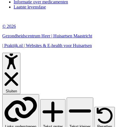
Informatie over medicamenten
Laatste levensfase
© 2026
Gezondheidscentrum Heer | Huisartsen Maastricht
| Praktijk.nl | Websites & E-health voor Huisartsen
Sluiten
Links onderstrepen
Tekst groter
Tekst kleiner
Resetten